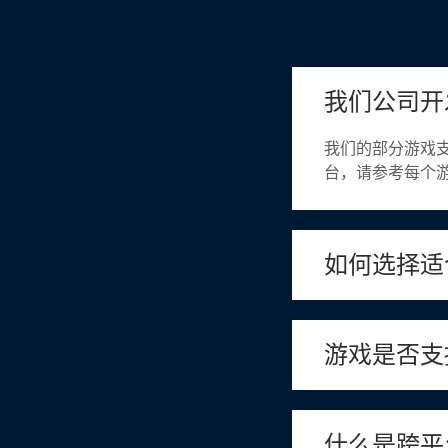
我们公司开
我们的部分游戏
台，请参考每个
如何选择适
游戏是否支
什么是跨平