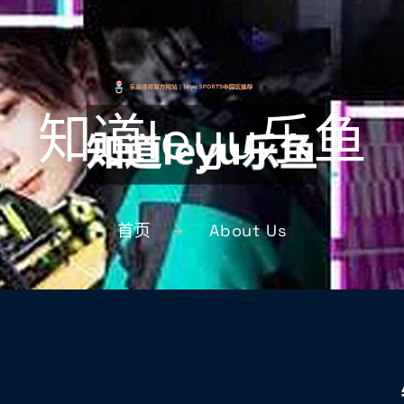
知道leyu乐鱼
首页
About Us