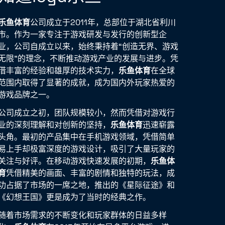
乐鱼体育
公司成立于2011年，总部位于湖北省利川
市。作为一家专注于游戏研发与发行的创新型企
业，公司自成立以来，始终秉持着“创造无界、游戏
无限”的理念，不断推动游戏产业的发展与进步。凭
借丰富的经验和雄厚的技术实力，
乐鱼体育
在全球
范围内取得了显著的成就，成为国内外玩家热爱的
游戏品牌之一。
公司成立之初，团队规模较小，然而凭借对游戏行
业的深刻理解和对创新的坚持，
乐鱼体育
迅速崭露
头角。最初的产品集中在手机游戏领域，凭借简单
易上手却极富深度的游戏设计，吸引了大量玩家的
关注与好评。在移动游戏快速发展的初期，
乐鱼体
育
凭借精美的画面、丰富的剧情和独特的玩法，成
功占据了市场的一席之地，推出的《星际征途》和
《幻想王国》更是成为了当时的经典之作。
随着市场需求的不断变化和玩家群体的日益多样