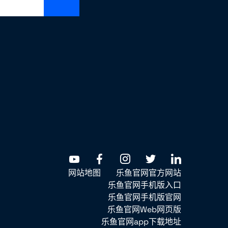
网站地图
乐鱼官网官方网站
乐鱼官网手机版入口
乐鱼官网手机版官网
乐鱼官网Web网页版
乐鱼官网app下载地址