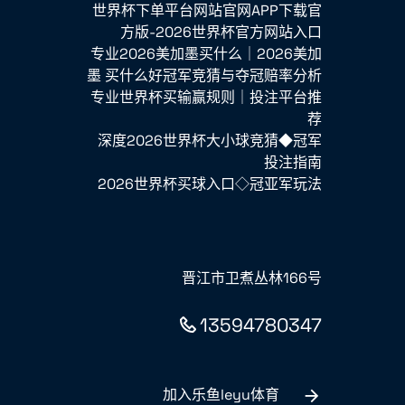
世界杯下单平台网站官网APP下载官
方版-2026世界杯官方网站入口
专业2026美加墨买什么｜2026美加
墨 买什么好冠军竞猜与夺冠赔率分析
专业世界杯买输赢规则｜投注平台推
荐
深度2026世界杯大小球竞猜◆冠军
投注指南
2026世界杯买球入口◇冠亚军玩法
晋江市卫煮丛林166号
13594780347
加入乐鱼leyu体育