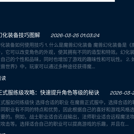
幻化装备技巧图解
2026-03-25 01:03:24
化装备如何使用技巧 1. 什么是魔兽幻化装备 魔兽幻化装备是
备，它可以改变角色的外观，使其拥有不同的造型和特效。幻化
自己的个性和品味，同时也增加了游戏的趣味性和可玩性。 2.
兽世界》中，玩家可以通过多种途径获得魔...
阅读
正式服练级攻略：快速提升角色等级的秘诀
2026-03-2
正式服如何练级快 选择合适的职业 在魔兽正式服中，选择合适的
不同职业有不同的特点和优势，因此根据自己的喜好和游戏风格
重要的。例如，战士职业适合近战输出，法师职业适合远程魔法
攻击等。选择适合自己的职业可以提高游戏的乐趣，并且在...