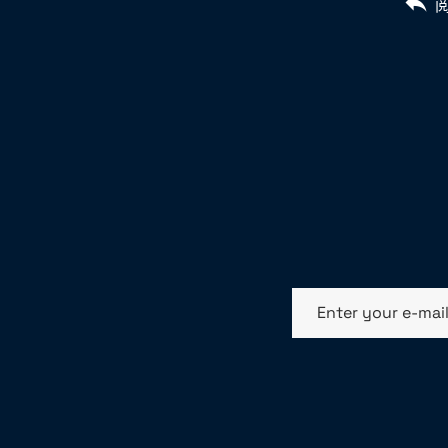
Enter your e-mai