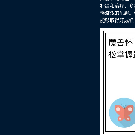
补给和治疗，多
验游戏的乐趣。
能够取得好成绩