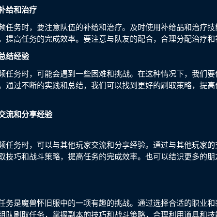
补给和治疗
频任务时，要注意队伍的补给和治疗。及时使用补给品和治疗技
，提高任务的完成效率。要注意与队友的配合，合理分配治疗和
总结经验
频任务时，可能会遇到一些困难和挑战。在这种情况下，我们要
。通过不断的实践和总结，我们可以找到更好的刷取策略，提高
交流和分享经验
频任务时，可以与其他玩家交流和分享经验。通过与其他玩家的
取技巧和战斗策略，提高任务的完成效率。也可以结识更多的朋
任务是魔兽怀旧服中的一项有趣的挑战。通过选择合适的职业和
组队刷取任务，掌握副本的技巧和战斗策略，合理利用道具和技