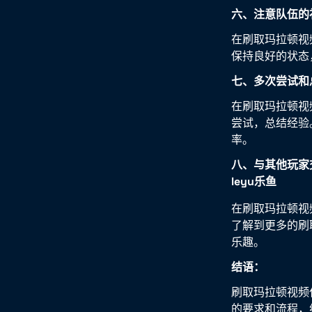
六、注意队伍的
在刷取玛拉顿视
保持良好的状态
七、多次尝试和
在刷取玛拉顿视
尝试，总结经验
率。
八、与其他玩家
leyu乐鱼
在刷取玛拉顿视
了解到更多的刷
乐趣。
结语：
刷取玛拉顿视频
的要求和流程，