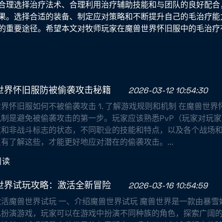
合理选择治疗法术、合理利用治疗辅助技能和与团队的良好配合
果。选择合适的装备、制定应对策略和不断提升自己的毛治疗能
的重要途径。希望本文对牧师玩家在魔兽世界怀旧服中的毛治疗
世界怀旧服防被偷袭攻击秘籍
2026-03-12 10:54:30
界怀旧服如何不被偷袭攻击 1. 了解游戏规则和机制 在魔兽世
机制是避免被偷袭攻击的第一步。玩家应该熟悉PvP（玩家对玩
志和非战斗标志的状态，不同职业的技能和特点，以及各个战场和
有了解这些，才能更好地应对潜在的偷袭攻击。...
阅读
世界试玩攻略：激活全新冒险
2026-03-16 10:54:59
激活魔兽世界试玩 一、介绍魔兽世界试玩 魔兽世界是一款由暴雪
色扮演游戏，玩家可以在游戏中扮演不同种族的角色，探索广阔