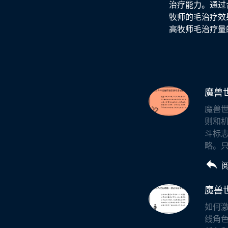
治疗能力。通过
牧师的毛治疗效
高牧师毛治疗量
魔兽
魔兽世
则和
斗标
略。只
魔兽
如何
线角