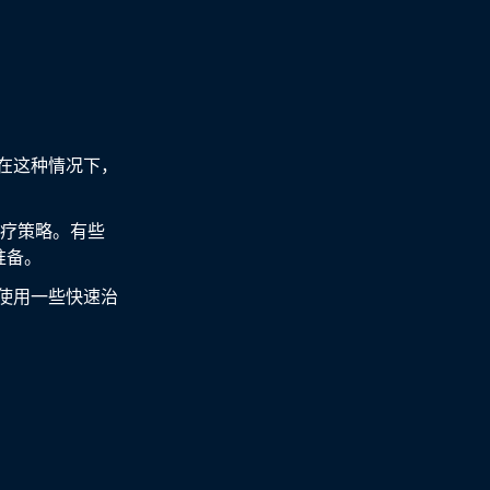
在这种情况下，
治疗策略。有些
准备。
使用一些快速治