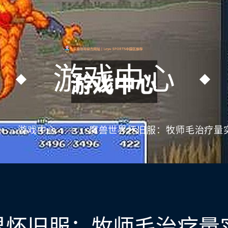
游戏中心
游戏中心
魔兽世界怀旧服：牧师毛治疗量
界怀旧服：牧师毛治疗量