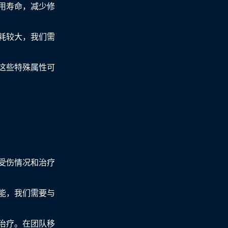
用寿命，减少修
耗较大，我们需
这些特殊属性可
受伤情况和治疗
能，我们需要与
治疗。在团队移