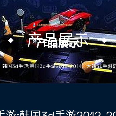
产品展示
韩国3d手游;韩国3d手游2012-2014：大韩3D
游;韩国3d手游2012-2