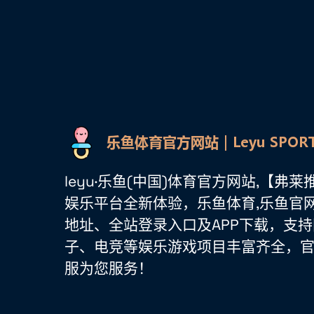
leyu·乐鱼(中国)体育官方网站,【弗莱推
娱乐平台全新体验，乐鱼体育,乐鱼官网,w
地址、全站登录入口及APP下载，支
子、电竞等娱乐游戏项目丰富齐全，官
服为您服务！