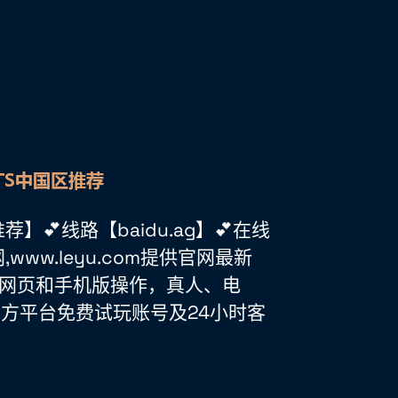
荐】💕线路【baidu.ag】💕在线
ww.leyu.com提供官网最新
持网页和手机版操作，真人、电
方平台免费试玩账号及24小时客